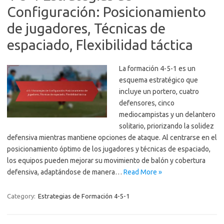
Configuración: Posicionamiento
de jugadores, Técnicas de
espaciado, Flexibilidad táctica
La formación 4-5-1 es un
esquema estratégico que
incluye un portero, cuatro
defensores, cinco
mediocampistas y un delantero
solitario, priorizando la solidez
defensiva mientras mantiene opciones de ataque. Al centrarse en el
posicionamiento óptimo de los jugadores y técnicas de espaciado,
los equipos pueden mejorar su movimiento de balón y cobertura
defensiva, adaptándose de manera…
Read More »
Category:
Estrategias de Formación 4-5-1