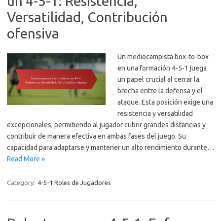
un 4-5-1: Resistencia,
Versatilidad, Contribución
ofensiva
Un mediocampista box-to-box
en una formación 4-5-1 juega
un papel crucial al cerrar la
brecha entre la defensa y el
ataque. Esta posición exige una
resistencia y versatilidad
excepcionales, permitiendo al jugador cubrir grandes distancias y
contribuir de manera efectiva en ambas fases del juego. Su
capacidad para adaptarse y mantener un alto rendimiento durante…
Read More »
Category:
4-5-1 Roles de Jugadores