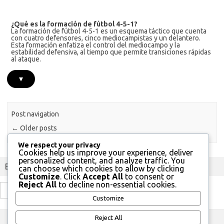
¿Qué es la formación de fútbol 4-5-1?
La formación de fútbol 4-5-1 es un esquema táctico que cuenta
con cuatro defensores, cinco mediocampistas y un delantero.
Esta formación enfatiza el control del mediocampo y la
estabilidad defensiva, al tiempo que permite transiciones rápidas
al ataque.
▾
Post navigation
←
Older posts
We respect your privacy
Cookies help us improve your experience, deliver
personalized content, and analyze traffic. You
Buscar
can choose which cookies to allow by clicking
Customize
. Click
Accept All
to consent or
Reject All
to decline non-essential cookies.
Search
Customize
for:
Reject All