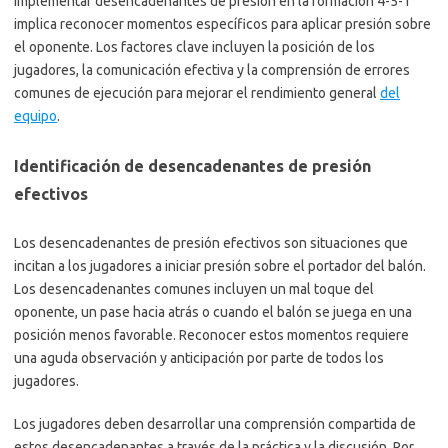
Implementar desencadenantes de presión en la formación 4-5-1
implica reconocer momentos específicos para aplicar presión sobre
el oponente. Los factores clave incluyen la posición de los
jugadores, la comunicación efectiva y la comprensión de errores
comunes de ejecución para mejorar el rendimiento general
del
equipo
.
Identificación de desencadenantes de presión
efectivos
Los desencadenantes de presión efectivos son situaciones que
incitan a los jugadores a iniciar presión sobre el portador del balón.
Los desencadenantes comunes incluyen un mal toque del
oponente, un pase hacia atrás o cuando el balón se juega en una
posición menos favorable. Reconocer estos momentos requiere
una aguda observación y anticipación por parte de todos los
jugadores.
Los jugadores deben desarrollar una comprensión compartida de
estos desencadenantes a través de la práctica y la discusión. Por