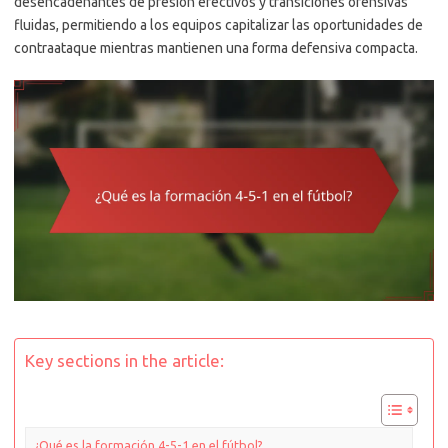
desencadenantes de presión efectivos y transiciones ofensivas
fluidas, permitiendo a los equipos capitalizar las oportunidades de
contraataque mientras mantienen una forma defensiva compacta.
Key sections in the article:
¿Qué es la formación 4-5-1 en el fútbol?