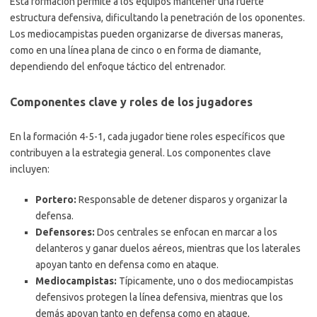
Esta formación permite a los equipos mantener una fuerte
estructura defensiva, dificultando la penetración de los oponentes.
Los mediocampistas pueden organizarse de diversas maneras,
como en una línea plana de cinco o en forma de diamante,
dependiendo del enfoque táctico del entrenador.
Componentes clave y roles de los jugadores
En la formación 4-5-1, cada jugador tiene roles específicos que
contribuyen a la estrategia general. Los componentes clave
incluyen:
Portero:
Responsable de detener disparos y organizar la
defensa.
Defensores:
Dos centrales se enfocan en marcar a los
delanteros y ganar duelos aéreos, mientras que los laterales
apoyan tanto en defensa como en ataque.
Mediocampistas:
Típicamente, uno o dos mediocampistas
defensivos protegen la línea defensiva, mientras que los
demás apoyan tanto en defensa como en ataque,