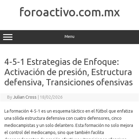
Skip
to
foroactivo.com.mx
content
Menu
4-5-1 Estrategias de Enfoque:
Activación de presión, Estructura
defensiva, Transiciones ofensivas
By
Julian Cross
|
18/02/2026
La formación 4-5-1 es un esquema táctico en el fútbol que enfatiza
una sólida estructura defensiva con cuatro defensores, cinco
mediocampistas y un solo delantero. Esta formación no solo mejora
el control del mediocampo, sino que también facilita