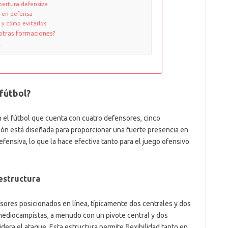
bertura defensiva
s en defensa
 y cómo evitarlos
otras formaciones?
2
 fútbol?
 el fútbol que cuenta con cuatro defensores, cinco
ón está diseñada para proporcionar una fuerte presencia en
ensiva, lo que la hace efectiva tanto para el juego ofensivo
 estructura
sores posicionados en línea, típicamente dos centrales y dos
 mediocampistas, a menudo con un pivote central y dos
dera el ataque. Esta estructura permite flexibilidad tanto en