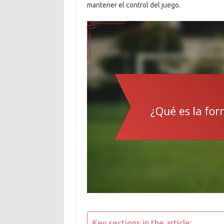
mantener el control del juego.
Key sections in the article: