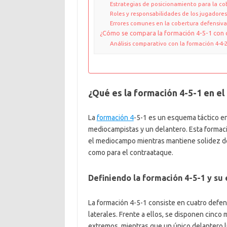
Estrategias de posicionamiento para la co
Roles y responsabilidades de los jugadore
Errores comunes en la cobertura defensiva
¿Cómo se compara la formación 4-5-1 con 
Análisis comparativo con la formación 4-4-
¿Qué es la formación 4-5-1 en el
La
formación 4
-5-1 es un esquema táctico en
mediocampistas y un delantero. Esta formaci
el mediocampo mientras mantiene solidez def
como para el contraataque.
Definiendo la formación 4-5-1 y su
La formación 4-5-1 consiste en cuatro defen
laterales. Frente a ellos, se disponen cinco
extremos, mientras que un único delantero li