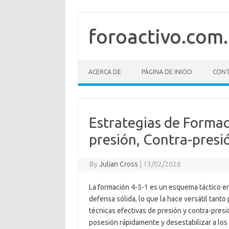
Skip
to
content
foroactivo.com
ACERCA DE
PÁGINA DE INICIO
CONT
Estrategias de Formac
presión, Contra-presi
By
Julian Cross
|
13/02/2026
La formación 4-5-1 es un esquema táctico e
defensa sólida, lo que la hace versátil tant
técnicas efectivas de presión y contra-pres
posesión rápidamente y desestabilizar a los