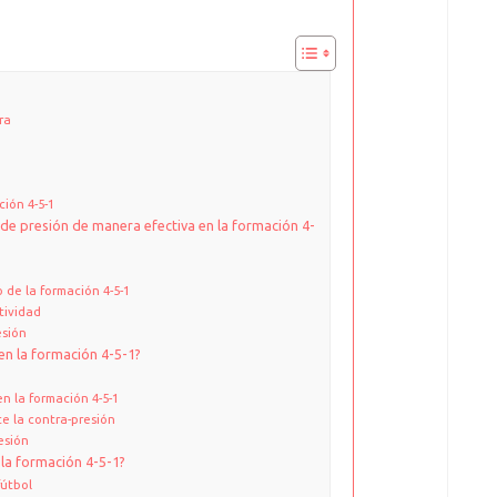
ra
ción 4-5-1
e presión de manera efectiva en la formación 4-
 de la formación 4-5-1
tividad
esión
en la formación 4-5-1?
n la formación 4-5-1
e la contra-presión
esión
la formación 4-5-1?
fútbol