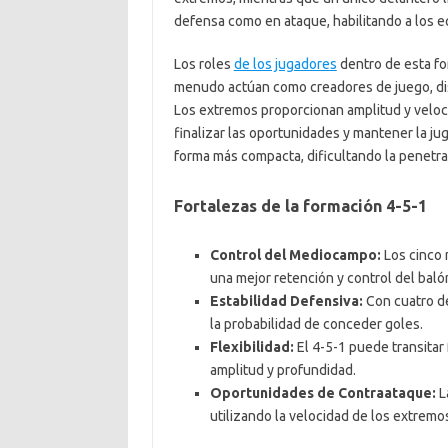
defensa como en ataque, habilitando a los eq
Los roles
de los jugadores
dentro de esta fo
menudo actúan como creadores de juego, dis
Los extremos proporcionan amplitud y veloci
finalizar las oportunidades y mantener la j
forma más compacta, dificultando la penetr
Fortalezas de la formación 4-5-1
Control del Mediocampo:
Los cinco 
una mejor retención y control del baló
Estabilidad Defensiva:
Con cuatro de
la probabilidad de conceder goles.
Flexibilidad:
El 4-5-1 puede transitar
amplitud y profundidad.
Oportunidades de Contraataque:
L
utilizando la velocidad de los extremos 