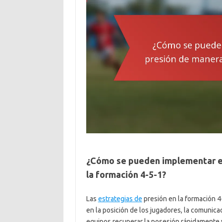
¿Cómo se pueden implementar es
la formación 4-5-1?
Las
estrategias de
presión en la formación 4
en la posición de los jugadores, la comunica
equipos recuperar la posesión rápidamente y