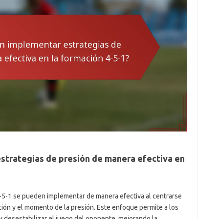
trategias de presión de manera efectiva en
-5-1 se pueden implementar de manera efectiva al centrarse
ción y el momento de la presión. Este enfoque permite a los
 desestabilizar el juego del oponente, mejorando la