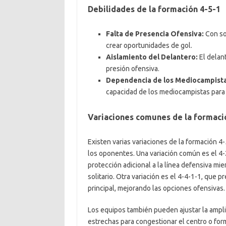
Debilidades de la formación 4-5-1
Falta de Presencia Ofensiva:
Con so
crear oportunidades de gol.
Aislamiento del Delantero:
El delant
presión ofensiva.
Dependencia de los Mediocampista
capacidad de los mediocampistas par
Variaciones comunes de la formaci
Existen varias variaciones de la formación 4-
los oponentes. Una variación común es el 4
protección adicional a la línea defensiva m
solitario. Otra variación es el 4-4-1-1, que
principal, mejorando las opciones ofensivas.
Los equipos también pueden ajustar la ampl
estrechas para congestionar el centro o for