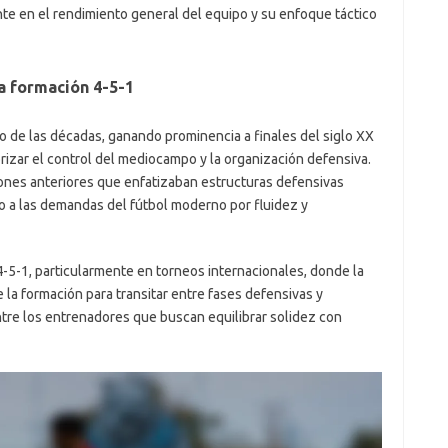
nte en el rendimiento general del equipo y su enfoque táctico
la formación 4-5-1
o de las décadas, ganando prominencia a finales del siglo XX
izar el control del mediocampo y la organización defensiva.
ones anteriores que enfatizaban estructuras defensivas
o a las demandas del fútbol moderno por fluidez y
4-5-1, particularmente en torneos internacionales, donde la
de la formación para transitar entre fases defensivas y
ntre los entrenadores que buscan equilibrar solidez con