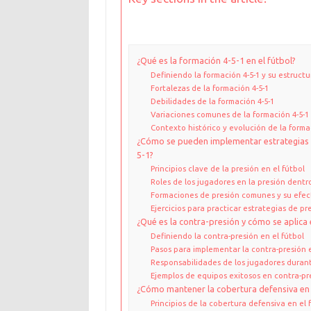
¿Qué es la formación 4-5-1 en el fútbol?
Definiendo la formación 4-5-1 y su estructu
Fortalezas de la formación 4-5-1
Debilidades de la formación 4-5-1
Variaciones comunes de la formación 4-5-1
Contexto histórico y evolución de la forma
¿Cómo se pueden implementar estrategias d
5-1?
Principios clave de la presión en el fútbol
Roles de los jugadores en la presión dentro
Formaciones de presión comunes y su efec
Ejercicios para practicar estrategias de pr
¿Qué es la contra-presión y cómo se aplica 
Definiendo la contra-presión en el fútbol
Pasos para implementar la contra-presión e
Responsabilidades de los jugadores durant
Ejemplos de equipos exitosos en contra-pr
¿Cómo mantener la cobertura defensiva en 
Principios de la cobertura defensiva en el 