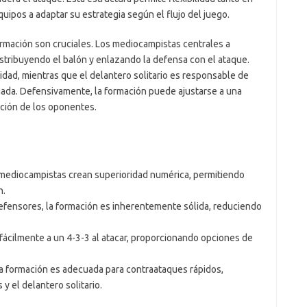
uipos a adaptar su estrategia según el flujo del juego.
rmación son cruciales. Los mediocampistas centrales a
tribuyendo el balón y enlazando la defensa con el ataque.
dad, mientras que el delantero solitario es responsable de
ugada. Defensivamente, la formación puede ajustarse a una
ación de los oponentes.
mediocampistas crean superioridad numérica, permitiendo
n.
fensores, la formación es inherentemente sólida, reduciendo
 fácilmente a un 4-3-3 al atacar, proporcionando opciones de
a formación es adecuada para contraataques rápidos,
y el delantero solitario.