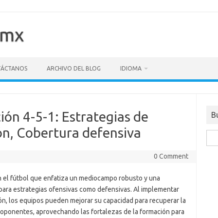
.mx
ÁCTANOS
ARCHIVO DEL BLOG
IDIOMA
ión 4-5-1: Estrategias de
B
ón, Cobertura defensiva
Sea
for:
0 Comment
n el fútbol que enfatiza un mediocampo robusto y una
o para estrategias ofensivas como defensivas. Al implementar
ión, los equipos pueden mejorar su capacidad para recuperar la
 oponentes, aprovechando las fortalezas de la formación para