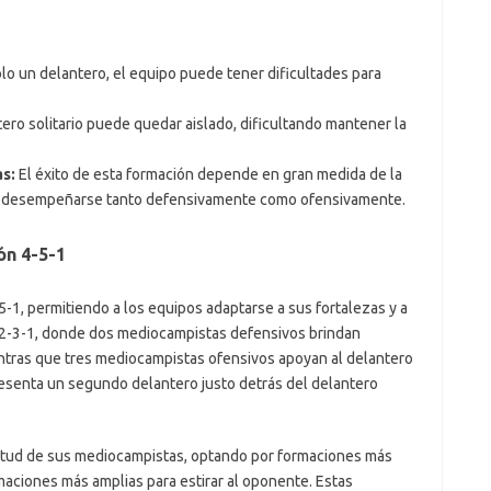
lo un delantero, el equipo puede tener dificultades para
ero solitario puede quedar aislado, dificultando mantener la
s:
El éxito de esta formación depende en gran medida de la
a desempeñarse tanto defensivamente como ofensivamente.
ón 4-5-1
5-1, permitiendo a los equipos adaptarse a sus fortalezas y a
-2-3-1, donde dos mediocampistas defensivos brindan
ientras que tres mediocampistas ofensivos apoyan al delantero
 presenta un segundo delantero justo detrás del delantero
itud de sus mediocampistas, optando por formaciones más
maciones más amplias para estirar al oponente. Estas