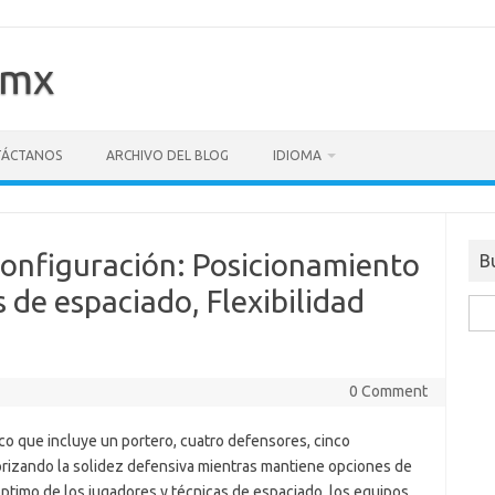
.mx
ÁCTANOS
ARCHIVO DEL BLOG
IDIOMA
Configuración: Posicionamiento
B
 de espaciado, Flexibilidad
Sea
for:
0 Comment
o que incluye un portero, cuatro defensores, cinco
iorizando la solidez defensiva mientras mantiene opciones de
óptimo de los jugadores y técnicas de espaciado, los equipos