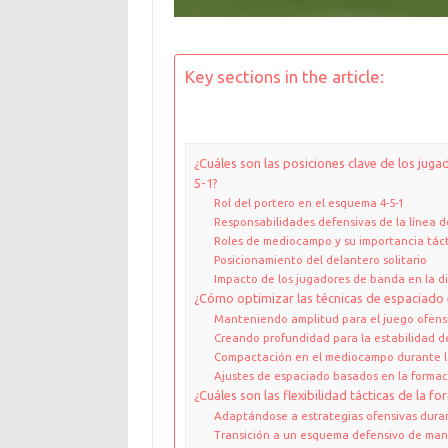
Key sections in the article:
¿Cuáles son las posiciones clave de los jug
5-1?
Rol del portero en el esquema 4-5-1
Responsabilidades defensivas de la línea 
Roles de mediocampo y su importancia tác
Posicionamiento del delantero solitario
Impacto de los jugadores de banda en la d
¿Cómo optimizar las técnicas de espaciado
Manteniendo amplitud para el juego ofens
Creando profundidad para la estabilidad d
Compactación en el mediocampo durante la
Ajustes de espaciado basados en la forma
¿Cuáles son las flexibilidad tácticas de la f
Adaptándose a estrategias ofensivas dura
Transición a un esquema defensivo de man