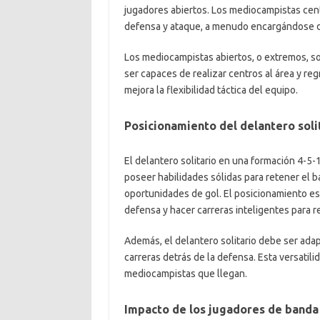
jugadores abiertos. Los mediocampistas cen
defensa y ataque, a menudo encargándose de 
Los mediocampistas abiertos, o extremos, so
ser capaces de realizar centros al área y re
mejora la flexibilidad táctica del equipo.
Posicionamiento del delantero soli
El delantero solitario en una formación 4-5-
poseer habilidades sólidas para retener el 
oportunidades de gol. El posicionamiento es 
defensa y hacer carreras inteligentes para re
Además, el delantero solitario debe ser adap
carreras detrás de la defensa. Esta versatili
mediocampistas que llegan.
Impacto de los jugadores de banda 