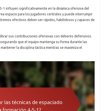
-1 influyen significativamente en la dinámica ofensiva del
rea espacio para los jugadores centrales y puede interrumpir
xtremos efectivos deben ser rápidos, habilidosos y capaces de
ibrar sus contribuciones ofensivas con deberes defensivos.
, asegurando que el equipo mantenga su forma durante las
a mantener la disciplina táctica mientras se maximiza el