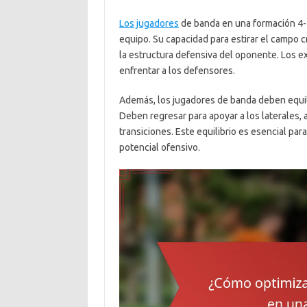
Los jugadores
de banda en una formación 4-5
equipo. Su capacidad para estirar el campo c
la estructura defensiva del oponente. Los e
enfrentar a los defensores.
Además, los jugadores de banda deben equil
Deben regresar para apoyar a los laterales
transiciones. Este equilibrio es esencial par
potencial ofensivo.