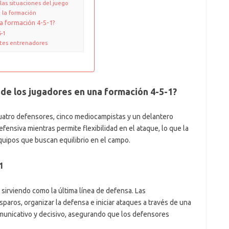
las situaciones del juego
 la formación
a formación 4-5-1?
5-1
entes entrenadores
 de los jugadores en una formación 4-5-1?
cuatro defensores, cinco mediocampistas y un delantero
efensiva mientras permite flexibilidad en el ataque, lo que la
quipos que buscan equilibrio en el campo.
1
 sirviendo como la última línea de defensa. Las
paros, organizar la defensa e iniciar ataques a través de una
omunicativo y decisivo, asegurando que los defensores