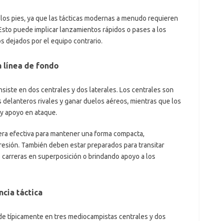
los pies, ya que las tácticas modernas a menudo requieren
 Esto puede implicar lanzamientos rápidos o pases a los
 dejados por el equipo contrario.
 línea de fondo
siste en dos centrales y dos laterales. Los centrales son
 delanteros rivales y ganar duelos aéreos, mientras que los
 y apoyo en ataque.
a efectiva para mantener una forma compacta,
resión. También deben estar preparados para transitar
 carreras en superposición o brindando apoyo a los
cia táctica
de típicamente en tres mediocampistas centrales y dos