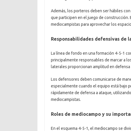
Además, los porteros deben ser hábiles con 
que participen en el juego de construcción.
mediocampistas para aprovechar los espacios
Responsabilidades defensivas de la
La línea de fondo en una formación 4-5-1 con
principalmente responsables de marcar a los
laterales proporcionan amplitud en defensa
Los defensores deben comunicarse de maner
especialmente cuando el equipo está bajo p
rápidamente de defensa a ataque, utilizando
mediocampistas.
Roles de mediocampo y su importan
En el esquema 4-5-1, el mediocampo se divi