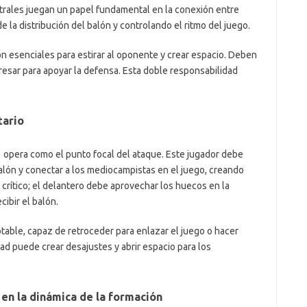
trales juegan un papel fundamental en la conexión entre
la distribución del balón y controlando el ritmo del juego.
n esenciales para estirar al oponente y crear espacio. Deben
gresar para apoyar la defensa. Esta doble responsabilidad
tario
1 opera como el punto focal del ataque. Este jugador debe
balón y conectar a los mediocampistas en el juego, creando
crítico; el delantero debe aprovechar los huecos en la
cibir el balón.
table, capaz de retroceder para enlazar el juego o hacer
dad puede crear desajustes y abrir espacio para los
en la dinámica de la formación