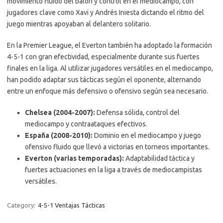
movimiento fluido del balón y control en el mediocampo, con
jugadores clave como Xavi y Andrés Iniesta dictando el ritmo del
juego mientras apoyaban al delantero solitario.
En la Premier League, el Everton también ha adoptado la formación
4-5-1 con gran efectividad, especialmente durante sus fuertes
finales en la liga. Al utilizar jugadores versátiles en el mediocampo,
han podido adaptar sus tácticas según el oponente, alternando
entre un enfoque más defensivo o ofensivo según sea necesario.
Chelsea (2004-2007):
Defensa sólida, control del
mediocampo y contraataques efectivos.
España (2008-2010):
Dominio en el mediocampo y juego
ofensivo fluido que llevó a victorias en torneos importantes.
Everton (varias temporadas):
Adaptabilidad táctica y
fuertes actuaciones en la liga a través de mediocampistas
versátiles.
Category:
4-5-1 Ventajas Tácticas