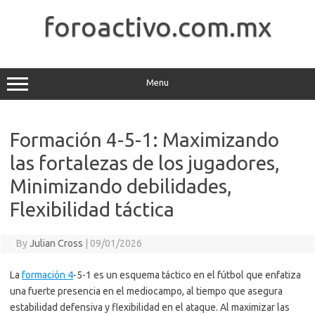
Skip
to
foroactivo.com.mx
content
Menu
Formación 4-5-1: Maximizando
las fortalezas de los jugadores,
Minimizando debilidades,
Flexibilidad táctica
By
Julian Cross
|
09/01/2026
La
formación 4
-5-1 es un esquema táctico en el fútbol que enfatiza
una fuerte presencia en el mediocampo, al tiempo que asegura
estabilidad defensiva y flexibilidad en el ataque. Al maximizar las