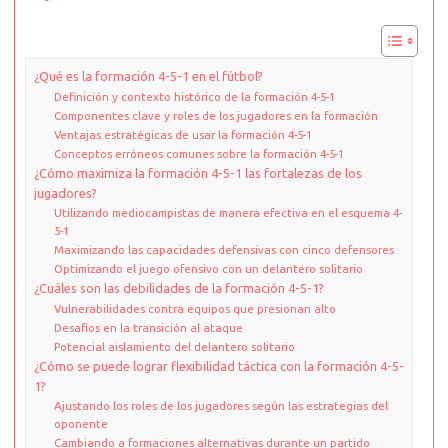
¿Qué es la formación 4-5-1 en el fútbol?
Definición y contexto histórico de la formación 4-5-1
Componentes clave y roles de los jugadores en la formación
Ventajas estratégicas de usar la formación 4-5-1
Conceptos erróneos comunes sobre la formación 4-5-1
¿Cómo maximiza la formación 4-5-1 las fortalezas de los
jugadores?
Utilizando mediocampistas de manera efectiva en el esquema 4-
5-1
Maximizando las capacidades defensivas con cinco defensores
Optimizando el juego ofensivo con un delantero solitario
¿Cuáles son las debilidades de la formación 4-5-1?
Vulnerabilidades contra equipos que presionan alto
Desafíos en la transición al ataque
Potencial aislamiento del delantero solitario
¿Cómo se puede lograr flexibilidad táctica con la formación 4-5-
1?
Ajustando los roles de los jugadores según las estrategias del
oponente
Cambiando a formaciones alternativas durante un partido